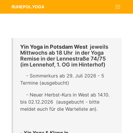
RUHEPOL.YOGA
Yin Yoga in Potsdam West
jeweils
Mittwochs ab 18 Uhr in der Yoga
Remise in der Lennestraße 74/75
(im Lennehof, 1. OG im Hinterhof)
- Sommerkurs ab 29. Juli 2026 - 5
Termine (ausgebucht)
- Neuer Herbst-Kurs in West ab 14.10.
bis 02.12.2026 (ausgebucht - bitte
meldet euch für die Warteliste an).
-
Yin Yoga & Klang in