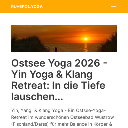
RUHEPOL.YOGA
Ostsee Yoga 2026 -
Yin Yoga & Klang
Retreat: In die Tiefe
lauschen...
Yin, Yang & Klang Yoga - Ein Ostsee-Yoga-
Retreat im wunderschönen Ostseebad Wustrow
(Fischland/Darss) für mehr Balance in Körper &