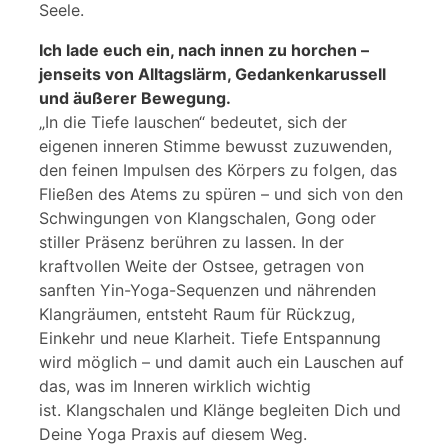
Seele.
Ich lade euch ein, nach innen zu horchen –
jenseits von Alltagslärm, Gedankenkarussell
und äußerer Bewegung.
„In die Tiefe lauschen“ bedeutet, sich der
eigenen inneren Stimme bewusst zuzuwenden,
den feinen Impulsen des Körpers zu folgen, das
Fließen des Atems zu spüren – und sich von den
Schwingungen von Klangschalen, Gong oder
stiller Präsenz berühren zu lassen. In der
kraftvollen Weite der Ostsee, getragen von
sanften Yin-Yoga-Sequenzen und nährenden
Klangräumen, entsteht Raum für Rückzug,
Einkehr und neue Klarheit. Tiefe Entspannung
wird möglich – und damit auch ein Lauschen auf
das, was im Inneren wirklich wichtig
ist. Klangschalen und Klänge begleiten Dich und
Deine Yoga Praxis auf diesem Weg.