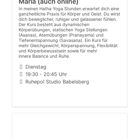
Maria (auch online)
In meinen Hatha Yoga Stunden erwartet dich eine
ganzheitliche Praxis für Körper und Geist. Du wirst
dich beweglicher, ruhiger und gelassener fühlen. ​​​​​​​
Der Kurs besteht aus dynamischen
Körperübungen, statischen Yoga Stellungen
(Asanas), Atemübungen (Pranayama) und
Tiefenentspannung (Savasana). Ein Kurs für
mehr Gleichgewicht, Körperspannung, Flexibilität
und Körperbewusstsein sowie für mehr
innere Balance und Ruhe.
Dienstag
19:30 - 20:45 Uhr
Ruhepol Studio Babelsberg