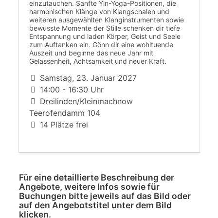
einzutauchen. Sanfte Yin-Yoga-Positionen, die
harmonischen Klänge von Klangschalen und
weiteren ausgewählten Klanginstrumenten sowie
bewusste Momente der Stille schenken dir tiefe
Entspannung und laden Körper, Geist und Seele
zum Auftanken ein. Gönn dir eine wohltuende
Auszeit und beginne das neue Jahr mit
Gelassenheit, Achtsamkeit und neuer Kraft.
Samstag, 23. Januar 2027
14:00 - 16:30 Uhr
Dreilinden/Kleinmachnow
Teerofendamm 104
14 Plätze frei
Für eine detaillierte Beschreibung der
Angebote, weitere Infos sowie für
Buchungen bitte jeweils auf das Bild oder
auf den Angebotstitel unter dem Bild
klicken.