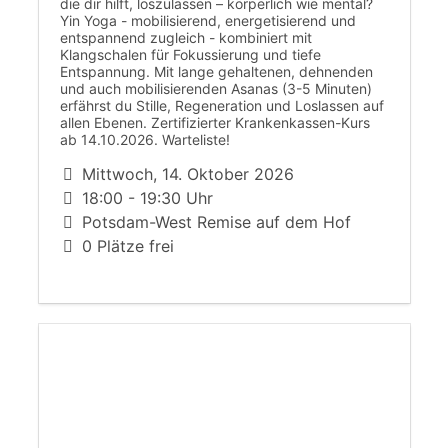
die dir hilft, loszulassen – körperlich wie mental?
Yin Yoga - mobilisierend, energetisierend und
entspannend zugleich - kombiniert mit
Klangschalen für Fokussierung und tiefe
Entspannung. Mit lange gehaltenen, dehnenden
und auch mobilisierenden Asanas (3-5 Minuten)
erfährst du Stille, Regeneration und Loslassen auf
allen Ebenen. Zertifizierter Krankenkassen-Kurs
ab 14.10.2026. Warteliste!
Mittwoch, 14. Oktober 2026
18:00 - 19:30 Uhr
Potsdam-West Remise auf dem Hof
0 Plätze frei